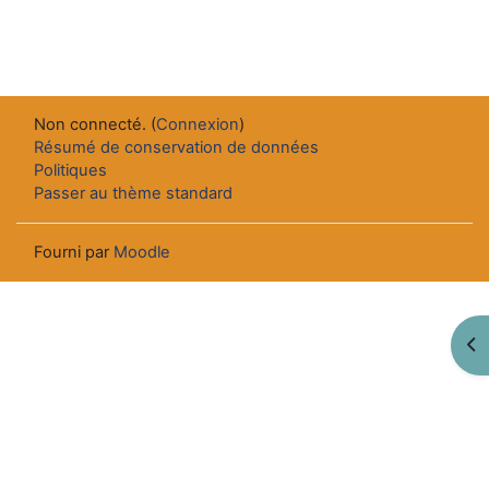
Non connecté. (
Connexion
)
Résumé de conservation de données
Politiques
Passer au thème standard
Fourni par
Moodle
Ouv