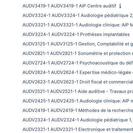
AUDV3419-1 AUDV3419-1 AIP Centre auditif
AUDV3324-1 AUDV3324-1 Audiologie pédiatrique 2, P
AUDV3321-1 AUDV3321-1 Audiologie clinique: AIP 
AUDV3224-1 AUDV3224-1 Prothèses implantables
AUDV3125-1 AUDV3125-1 Gestion, Comptabilité et g
AUDV2821-1 AUDV2821-1 Sonométrie et protection de
AUDV2724-1 AUDV2724-1 Psychoacoustique du défic
AUDV2624-1 AUDV2624-1 Expertise médico-légale e
AUDV2623-1 AUDV2623-1 Droit fiscal et commercial
AUDV2521-1 AUDV2521-1 Aide auditive - Travaux pr
AUDV2425-1 AUDV2425-1 Audiologie clinique: AIP 
AUDV2419-1 AUDV2419-1 Méthodes de la recherche
AUDV2324-1 AUDV2324-1 Audiologie pédiatrique 1, P
AUDV2321-1 AUDV2321-1 Electronique et traitement