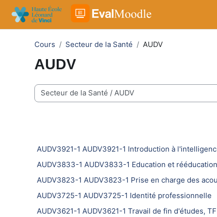
Passer au contenu principal
Cours
Secteur de la Santé
AUDV
AUDV
Catégories de cours
AUDV3921-1 AUDV3921-1 Introduction à l'intelligence 
AUDV3833-1 AUDV3833-1 Education et rééducation 
AUDV3823-1 AUDV3823-1 Prise en charge des acoup
AUDV3725-1 AUDV3725-1 Identité professionnelle
AUDV3621-1 AUDV3621-1 Travail de fin d'études, TFE 