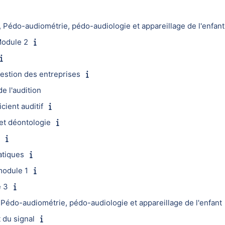
édo-audiométrie, pédo-audiologie et appareillage de l'enfant
Module 2
estion des entreprises
 l'audition
ient auditif
t déontologie
atiques
module 1
 3
édo-audiométrie, pédo-audiologie et appareillage de l'enfant
 du signal