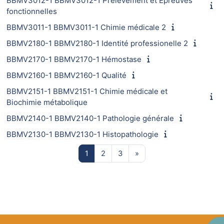
BBMV3012-1 BBMV3012-1 Prélèvement et Epreuves
fonctionnelles
BBMV3011-1 BBMV3011-1 Chimie médicale 2
BBMV2180-1 BBMV2180-1 Identité professionelle 2
BBMV2170-1 BBMV2170-1 Hémostase
BBMV2160-1 BBMV2160-1 Qualité
BBMV2151-1 BBMV2151-1 Chimie médicale et
Biochimie métabolique
BBMV2140-1 BBMV2140-1 Pathologie générale
BBMV2130-1 BBMV2130-1 Histopathologie
Page 1
Page 2
Page 3
Page suivante
1
2
3
»