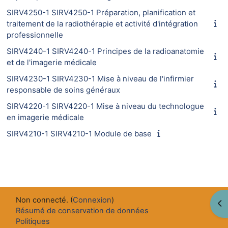
SIRV4250-1 SIRV4250-1 Préparation, planification et
traitement de la radiothérapie et activité d'intégration
professionnelle
SIRV4240-1 SIRV4240-1 Principes de la radioanatomie
et de l'imagerie médicale
SIRV4230-1 SIRV4230-1 Mise à niveau de l'infirmier
responsable de soins généraux
SIRV4220-1 SIRV4220-1 Mise à niveau du technologue
en imagerie médicale
SIRV4210-1 SIRV4210-1 Module de base
Non connecté. (
Connexion
)
Ouv
Résumé de conservation de données
Politiques