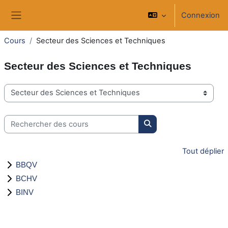
Passer au contenu principal
Connexion
Panneau latéral
Cours
Secteur des Sciences et Techniques
Secteur des Sciences et Techniques
Catégories de cours
Rechercher des cours
Rechercher des cours
Tout déplier
BBQV
BCHV
BINV