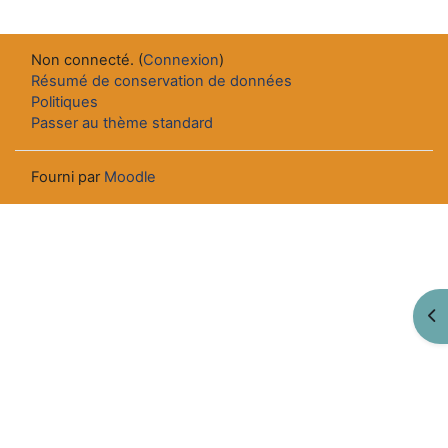
Non connecté. (
Connexion
)
Résumé de conservation de données
Politiques
Passer au thème standard
Fourni par
Moodle
Ouv